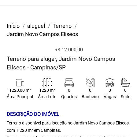
Início
aluguel
Terreno
Jardim Novo Campos Elíseos
R$ 12.000,00
Terreno para alugar, Jardim Novo Campos
Elíseos - Campinas/SP
1220,00 m²
1220 m²
0
0
0
0
Área Principal
Área Lote
Quartos
Banheiro
Vagas
Suite
DESCRIÇÃO DO IMÓVEL
Terreno disponível para locação no Jardim Novo Campos Elíseos,
com 1.220 m² em Campinas.