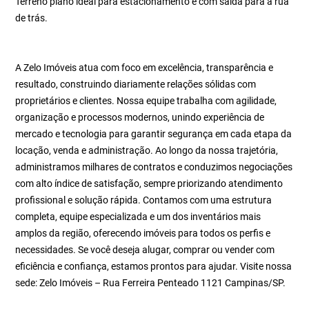
Terreno plano ideal para estacionamento e com saída para a rua
de trás.
A Zelo Imóveis atua com foco em excelência, transparência e
resultado, construindo diariamente relações sólidas com
proprietários e clientes. Nossa equipe trabalha com agilidade,
organização e processos modernos, unindo experiência de
mercado e tecnologia para garantir segurança em cada etapa da
locação, venda e administração. Ao longo da nossa trajetória,
administramos milhares de contratos e conduzimos negociações
com alto índice de satisfação, sempre priorizando atendimento
profissional e solução rápida. Contamos com uma estrutura
completa, equipe especializada e um dos inventários mais
amplos da região, oferecendo imóveis para todos os perfis e
necessidades. Se você deseja alugar, comprar ou vender com
eficiência e confiança, estamos prontos para ajudar. Visite nossa
sede: Zelo Imóveis – Rua Ferreira Penteado 1121 Campinas/SP.