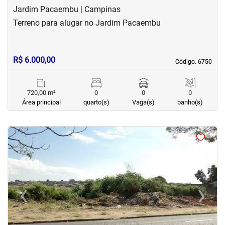
Jardim Pacaembu | Campinas
Terreno para alugar no Jardim Pacaembu
R$ 6.000,00
Código. 6750
Código. 6750
720,00 m²
0
0
0
Área principal
quarto(s)
Vaga(s)
banho(s)
<
<
<
<
‹
›
Previous
Next