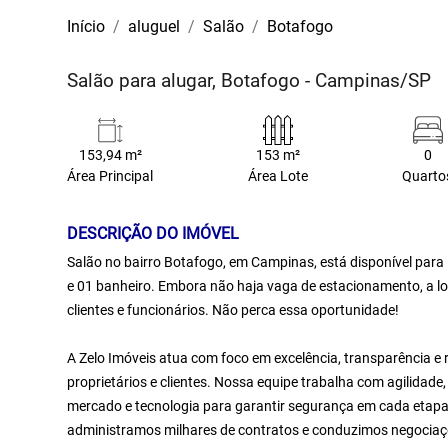
Início
aluguel
Salão
Botafogo
Salão para alugar, Botafogo - Campinas/SP
153,94 m²
153 m²
0
Área Principal
Área Lote
Quarto
DESCRIÇÃO DO IMÓVEL
Salão no bairro Botafogo, em Campinas, está disponível para 
e 01 banheiro. Embora não haja vaga de estacionamento, a lo
clientes e funcionários. Não perca essa oportunidade!
A Zelo Imóveis atua com foco em excelência, transparência e 
proprietários e clientes. Nossa equipe trabalha com agilidad
mercado e tecnologia para garantir segurança em cada etapa 
administramos milhares de contratos e conduzimos negociaçõ