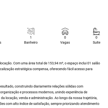
1
0
0
s
Banheiro
Vagas
Suite
locação. Com uma área total de 153,94 m², o espaço inclui 01 salão
calização estratégica compensa, oferecendo fácil acesso para
resultado, construindo diariamente relações sólidas com
e, organização e processos modernos, unindo experiência de
da locação, venda e administração. Ao longo da nossa trajetória,
es com alto índice de satisfação, sempre priorizando atendimento