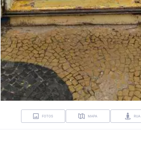
FOTOS
MAPA
RUA