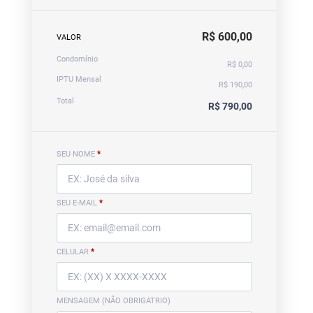
R$ 600,00
VALOR
Condomínio
R$ 0,00
IPTU Mensal
R$ 190,00
Total
R$ 790,00
SEU NOME
*
SEU E-MAIL
*
CELULAR
*
MENSAGEM (NÃO OBRIGATRIO)