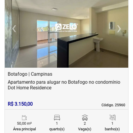
‹
›
Previous
Next
Botafogo | Campinas
Apartamento para alugar no Botafogo no condomínio
Dot Home Residence
R$ 3.150,00
Código. 25960
Código. 25960
50,00 m²
1
2
1
Área principal
quarto(s)
Vaga(s)
banho(s)