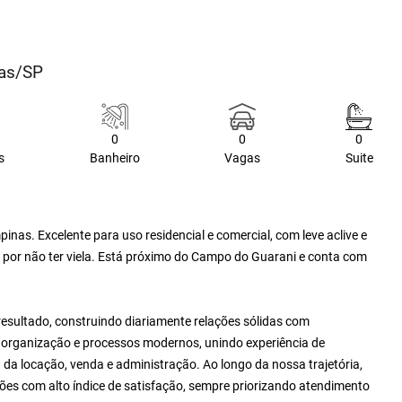
nas/SP
0
0
0
s
Banheiro
Vagas
Suite
nas. Excelente para uso residencial e comercial, com leve aclive e
l por não ter viela. Está próximo do Campo do Guarani e conta com
resultado, construindo diariamente relações sólidas com
e, organização e processos modernos, unindo experiência de
da locação, venda e administração. Ao longo da nossa trajetória,
es com alto índice de satisfação, sempre priorizando atendimento