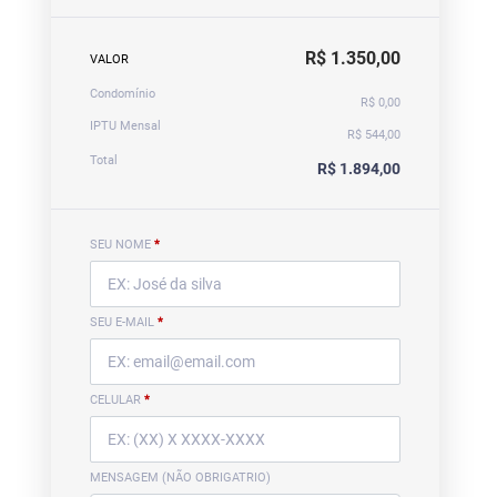
R$ 1.350,00
VALOR
Condomínio
R$ 0,00
IPTU Mensal
R$ 544,00
Total
R$ 1.894,00
SEU NOME
*
SEU E-MAIL
*
CELULAR
*
MENSAGEM (NÃO OBRIGATRIO)