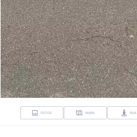
FOTOS
MAPA
RUA