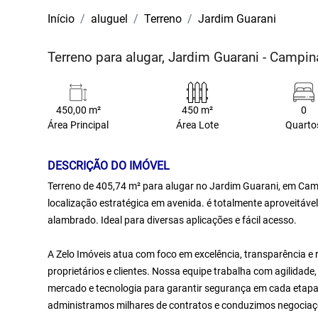
Início
aluguel
Terreno
Jardim Guarani
Terreno para alugar, Jardim Guarani - Campi
450,00 m²
450 m²
0
Área Principal
Área Lote
Quarto
DESCRIÇÃO DO IMÓVEL
Terreno de 405,74 m² para alugar no Jardim Guarani, em Campi
localização estratégica em avenida. é totalmente aproveitáve
alambrado. Ideal para diversas aplicações e fácil acesso.
A Zelo Imóveis atua com foco em excelência, transparência e 
proprietários e clientes. Nossa equipe trabalha com agilidad
mercado e tecnologia para garantir segurança em cada etapa 
administramos milhares de contratos e conduzimos negociaçõ