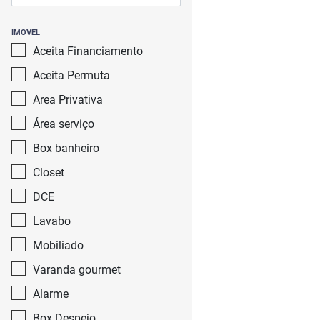
IMOVEL
Aceita Financiamento
Aceita Permuta
Area Privativa
Área serviço
Box banheiro
Closet
DCE
Lavabo
Mobiliado
Varanda gourmet
Alarme
Box Despejo