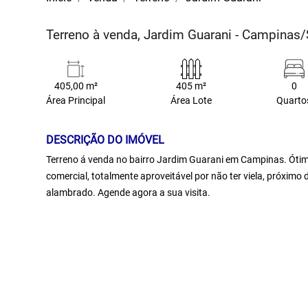
Terreno à venda, Jardim Guarani - Campinas
405,00 m²
405 m²
0
Área Principal
Área Lote
Quarto
DESCRIÇÃO DO IMÓVEL
Terreno á venda no bairro Jardim Guarani em Campinas. Ótimo 
comercial, totalmente aproveitável por não ter viela, próxi
alambrado. Agende agora a sua visita.