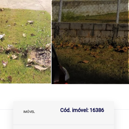
Cód. imóvel: 16386
IMÓVEL