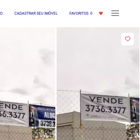
IO
CADASTRAR SEU IMÓVEL
FAVORITOS
0