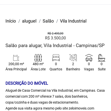
Início
aluguel
Salão
Vila Industrial
R$ 2.400,00
R$ 3.500,00
Salão para alugar, Vila Industrial - Campinas/SP
200,00 m²
480 m²
0
2
0
0
Área Principal
Área Lote
Quartos
Banheiro
Vagas
Suite
DESCRIÇÃO DO IMÓVEL
Aluguel de Casa Comercial na Vila Industrial, em Campinas. Casa
comercial com 200 m² oferece 7 salas, dois banheiros,
copa/cozinha e duas vagas de estacionamento.
Agende sua visita agora mesmo pelo site zeloimoveis.com