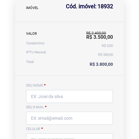
Cód. imóvel: 18932
IMÓVEL
R$ 2.400,00
VALOR
R$ 3.500,00
Condomínio
R$ 0,00
IPTU Mensal
R$ 300,00
Total
R$ 3.800,00
SEU NOME
*
SEU E-MAIL
*
CELULAR
*