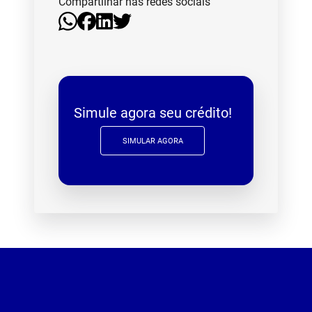
Compartilhar nas redes sociais
Simule agora seu crédito!
SIMULAR AGORA