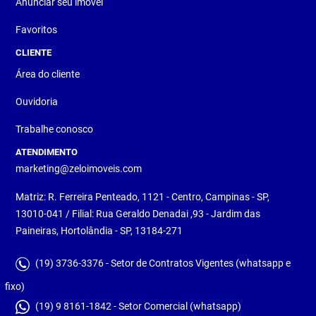
Anunciar seu imóvel
Favoritos
CLIENTE
Área do cliente
Ouvidoria
Trabalhe conosco
ATENDIMENTO
marketing@zeloimoveis.com
Matriz: R. Ferreira Penteado, 1121 - Centro, Campinas - SP,
13010-041 / Filial: Rua Geraldo Denadai ,93 - Jardim das
Paineiras, Hortolândia - SP, 13184-271
(19) 3736-3376 - Setor de Contratos Vigentes (whatsapp e
fixo)
(19) 9 8161-1842 - Setor Comercial (whatsapp)