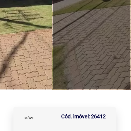
Cód. imóvel: 26412
IMÓVEL