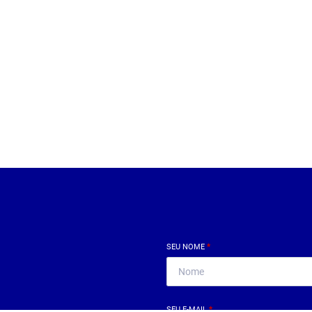
SEU NOME
*
SEU E-MAIL
*