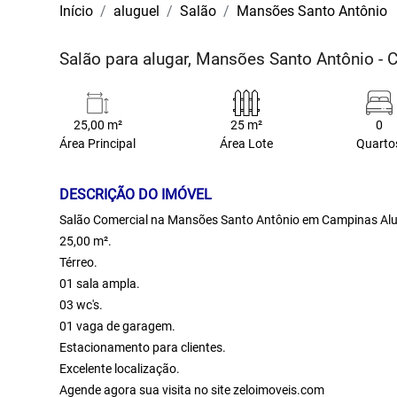
Início
aluguel
Salão
Mansões Santo Antônio
Salão para alugar, Mansões Santo Antônio -
25,00 m²
25 m²
0
Área Principal
Área Lote
Quarto
DESCRIÇÃO DO IMÓVEL
Salão Comercial na Mansões Santo Antônio em Campinas Al
25,00 m².
Térreo.
01 sala ampla.
03 wc's.
01 vaga de garagem.
Estacionamento para clientes.
Excelente localização.
Agende agora sua visita no site zeloimoveis.com