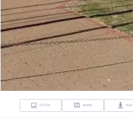
FOTOS
MAPA
RUA