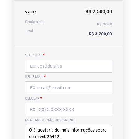
R$ 2.500,00
VALOR
Condomínio
R$ 700,00
Total
R$ 3.200,00
SEU NOME
*
SEU E-MAIL
*
CELULAR
*
MENSAGEM (NÃO OBRIGATRIO)