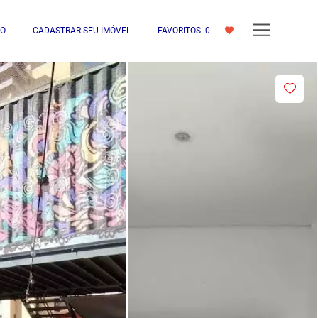
IO
CADASTRAR SEU IMÓVEL
FAVORITOS
0