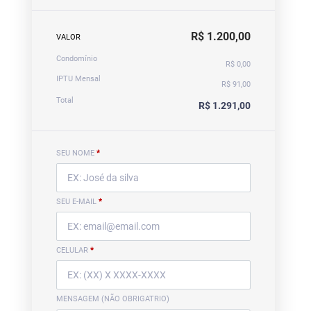
R$ 1.200,00
VALOR
Condomínio
R$ 0,00
IPTU Mensal
R$ 91,00
Total
R$ 1.291,00
SEU NOME
*
SEU E-MAIL
*
CELULAR
*
MENSAGEM (NÃO OBRIGATRIO)