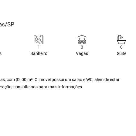
nas/SP
1
0
0
s
Banheiro
Vagas
Suite
as, com 32,00 m². O imóvel possui um salão e WC, além de estar
teração, consulte-nos para mais informações.