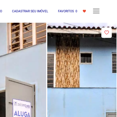
IO
CADASTRAR SEU IMÓVEL
FAVORITOS
0