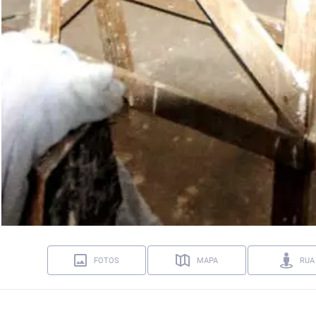
FOTOS
MAPA
RUA