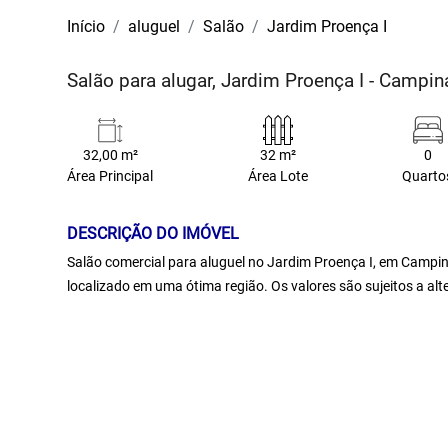
Início
aluguel
Salão
Jardim Proença I
Salão para alugar, Jardim Proença I - Campi
32,00 m²
32 m²
0
Área Principal
Área Lote
Quarto
DESCRIÇÃO DO IMÓVEL
Salão comercial para aluguel no Jardim Proença I, em Campin
localizado em uma ótima região. Os valores são sujeitos a al