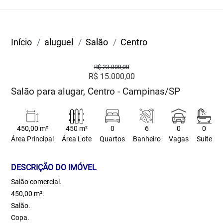
Início
aluguel
Salão
Centro
R$ 23.000,00
R$ 15.000,00
Salão para alugar, Centro - Campinas/SP
450,00 m²
450 m²
0
6
0
0
Área Principal
Área Lote
Quartos
Banheiro
Vagas
Suite
DESCRIÇÃO DO IMÓVEL
Salão comercial.
450,00 m².
Salão.
Copa.