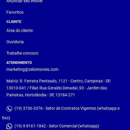
Anunciar seu imóvel
Favoritos
CLIENTE
Área do cliente
Ouvidoria
Trabalhe conosco
ATENDIMENTO
marketing@zeloimoveis.com
Matriz: R. Ferreira Penteado, 1121 - Centro, Campinas - SP,
13010-041 / Filial: Rua Geraldo Denadai ,93 - Jardim das
Paineiras, Hortolândia - SP, 13184-271
(19) 3736-3376 - Setor de Contratos Vigentes (whatsapp e
fixo)
(19) 9 8161-1842 - Setor Comercial (whatsapp)