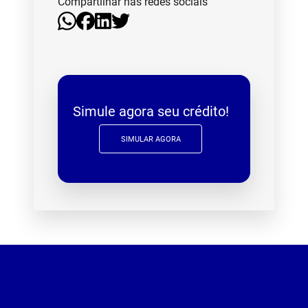
Compartilhar nas redes sociais
Simule agora seu crédito!
SIMULAR AGORA