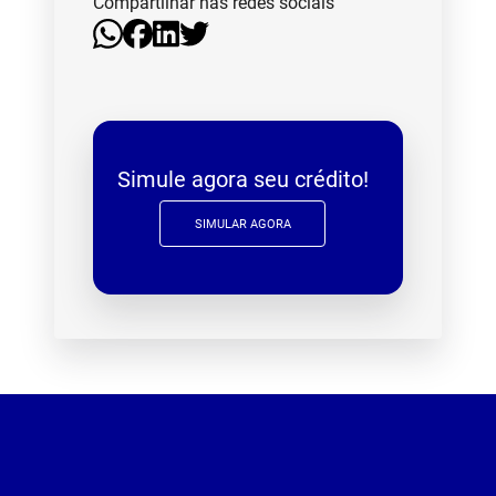
Compartilhar nas redes sociais
Simule agora seu crédito!
SIMULAR AGORA