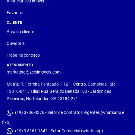
Anunciar seu imóvel
Favoritos
CLIENTE
Área do cliente
Ouvidoria
Trabalhe conosco
ATENDIMENTO
marketing@zeloimoveis.com
Matriz: R. Ferreira Penteado, 1121 - Centro, Campinas - SP,
13010-041 / Filial: Rua Geraldo Denadai ,93 - Jardim das
Paineiras, Hortolândia - SP, 13184-271
(19) 3736-3376 - Setor de Contratos Vigentes (whatsapp e
fixo)
(19) 9 8161-1842 - Setor Comercial (whatsapp)