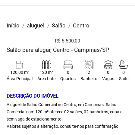
Início
aluguel
Salão
Centro
R$ 5.500,00
Salão para alugar, Centro - Campinas/SP
120,00 m²
120 m²
0
2
0
0
Área Principal
Área Lote
Quartos
Banheiro
Vagas
Suite
DESCRIÇÃO DO IMÓVEL
Aluguel de Salão Comercial no Centro, em Campinas. Salão
Comercial com 120 m² oferece 02 salões, 02 banheiros, copa e
sem vaga de estacionamento.
Valores sujeitos à alteração, consulte-nos para confirmação.