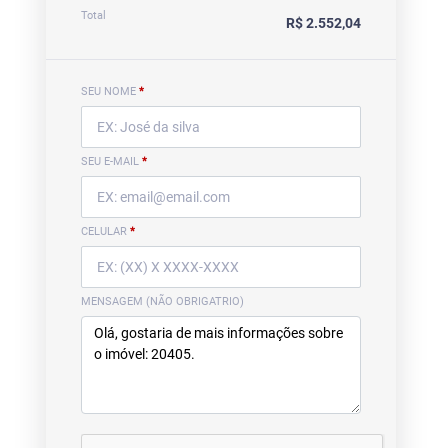
Total
R$ 2.552,04
SEU NOME
*
SEU E-MAIL
*
CELULAR
*
MENSAGEM (NÃO OBRIGATRIO)