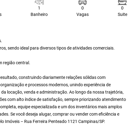
1
0
0
s
Banheiro
Vagas
Suite
s.
s, sendo ideal para diversos tipos de atividades comerciais.
 região central.
resultado, construindo diariamente relações sólidas com
e, organização e processos modernos, unindo experiência de
da locação, venda e administração. Ao longo da nossa trajetória,
es com alto índice de satisfação, sempre priorizando atendimento
ompleta, equipe especializada e um dos inventários mais amplos
ades. Se você deseja alugar, comprar ou vender com eficiência e
Zelo Imóveis – Rua Ferreira Penteado 1121 Campinas/SP.