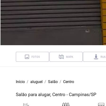
FOTOS
MAPA
RUA
Início
aluguel
Salão
Centro
Salão para alugar, Centro - Campinas/SP