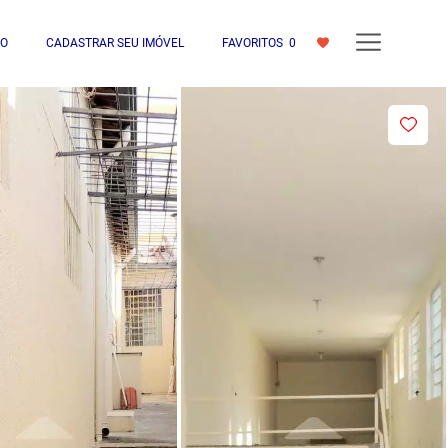
IO
CADASTRAR SEU IMÓVEL
FAVORITOS
0