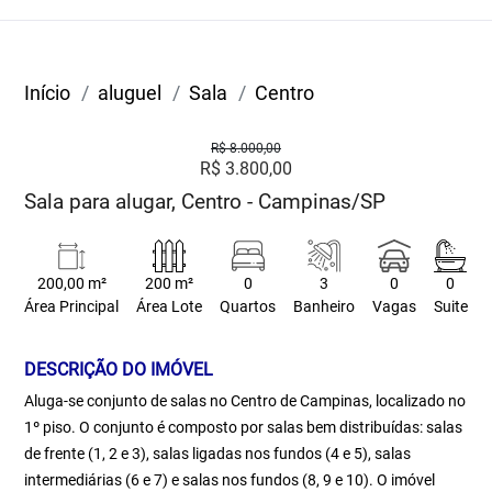
Início
aluguel
Sala
Centro
R$ 8.000,00
R$ 3.800,00
Sala para alugar, Centro - Campinas/SP
200,00 m²
200 m²
0
3
0
0
Área Principal
Área Lote
Quartos
Banheiro
Vagas
Suite
DESCRIÇÃO DO IMÓVEL
Aluga-se conjunto de salas no Centro de Campinas, localizado no
1º piso. O conjunto é composto por salas bem distribuídas: salas
de frente (1, 2 e 3), salas ligadas nos fundos (4 e 5), salas
intermediárias (6 e 7) e salas nos fundos (8, 9 e 10). O imóvel