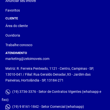
Anunciar seu imóvel
Favoritos
CLIENTE
Área do cliente
Ouvidoria
Trabalhe conosco
ATENDIMENTO
marketing@zeloimoveis.com
Matriz: R. Ferreira Penteado, 1121 - Centro, Campinas - SP,
13010-041 / Filial: Rua Geraldo Denadai ,93 - Jardim das
Paineiras, Hortolândia - SP, 13184-271
(19) 3736-3376 - Setor de Contratos Vigentes (whatsapp e
fixo)
(19) 9 8161-1842 - Setor Comercial (whatsapp)