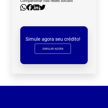
Compartilhar nas redes sociais
Simule agora seu crédito!
SIMULAR AGORA