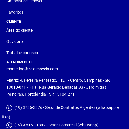
Anunciar seu imóvel
Favoritos
CLIENTE
Área do cliente
Ouvidoria
Trabalhe conosco
ATENDIMENTO
marketing@zeloimoveis.com
Matriz: R. Ferreira Penteado, 1121 - Centro, Campinas - SP,
13010-041 / Filial: Rua Geraldo Denadai ,93 - Jardim das
Paineiras, Hortolândia - SP, 13184-271
(19) 3736-3376 - Setor de Contratos Vigentes (whatsapp e
fixo)
(19) 9 8161-1842 - Setor Comercial (whatsapp)