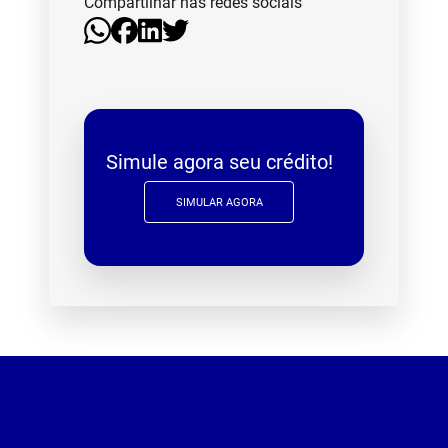
Compartilhar nas redes sociais
Simule agora seu crédito!
SIMULAR AGORA