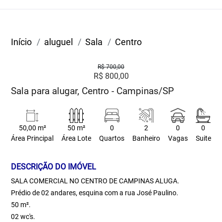
Início
aluguel
Sala
Centro
R$ 700,00
R$ 800,00
Sala para alugar, Centro - Campinas/SP
50,00 m²
50 m²
0
2
0
0
Área Principal
Área Lote
Quartos
Banheiro
Vagas
Suite
DESCRIÇÃO DO IMÓVEL
SALA COMERCIAL NO CENTRO DE CAMPINAS ALUGA.
Prédio de 02 andares, esquina com a rua José Paulino.
50 m².
02 wc's.