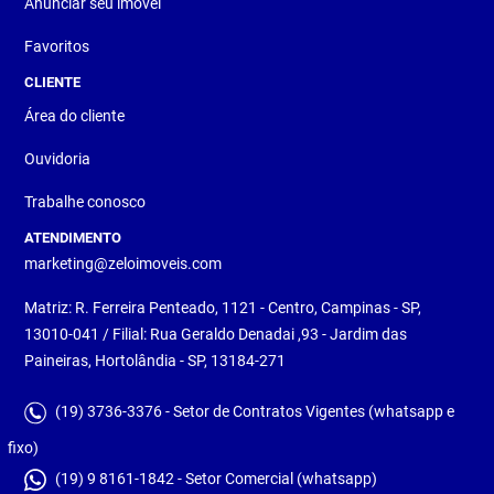
Anunciar seu imóvel
Favoritos
CLIENTE
Área do cliente
Ouvidoria
Trabalhe conosco
ATENDIMENTO
marketing@zeloimoveis.com
Matriz: R. Ferreira Penteado, 1121 - Centro, Campinas - SP,
13010-041 / Filial: Rua Geraldo Denadai ,93 - Jardim das
Paineiras, Hortolândia - SP, 13184-271
(19) 3736-3376 - Setor de Contratos Vigentes (whatsapp e
fixo)
(19) 9 8161-1842 - Setor Comercial (whatsapp)