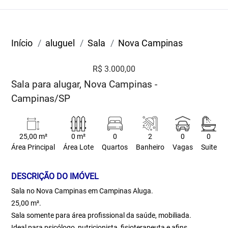
Início
aluguel
Sala
Nova Campinas
R$ 3.000,00
Sala para alugar, Nova Campinas -
Campinas/SP
25,00 m²
0 m²
0
2
0
0
Área Principal
Área Lote
Quartos
Banheiro
Vagas
Suite
DESCRIÇÃO DO IMÓVEL
Sala no Nova Campinas em Campinas Aluga.
25,00 m².
Sala somente para área profissional da saúde, mobiliada.
Ideal para psicólogo, nutricionista, fisioterapeuta e afins.