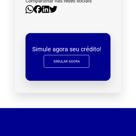
Compartilhar nas redes sociais
Simule agora seu crédito!
SIMULAR AGORA