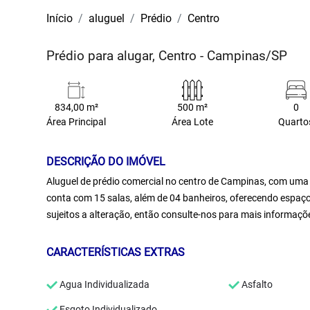
Início
aluguel
Prédio
Centro
Prédio para alugar, Centro - Campinas/SP
834,00 m²
500 m²
0
Área Principal
Área Lote
Quarto
DESCRIÇÃO DO IMÓVEL
Aluguel de prédio comercial no centro de Campinas, com uma á
conta com 15 salas, além de 04 banheiros, oferecendo espaço 
sujeitos a alteração, então consulte-nos para mais informaçõ
CARACTERÍSTICAS EXTRAS
Agua Individualizada
Asfalto
Esgoto Individualizado