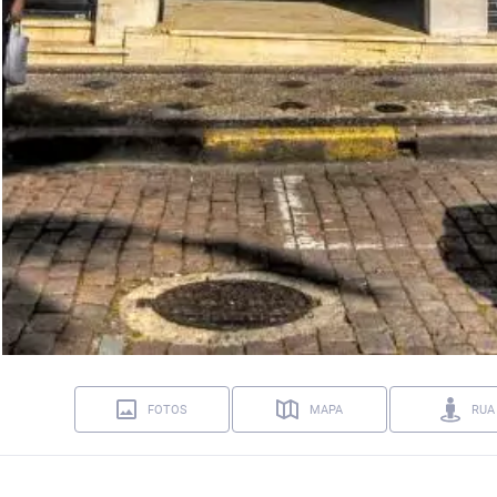
FOTOS
MAPA
RUA