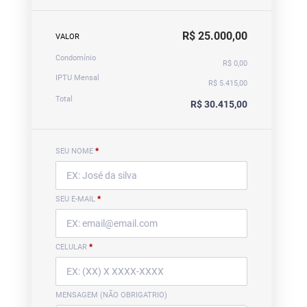
R$ 25.000,00
VALOR
Condomínio
R$ 0,00
IPTU Mensal
R$ 5.415,00
Total
R$ 30.415,00
SEU NOME
*
SEU E-MAIL
*
CELULAR
*
MENSAGEM (NÃO OBRIGATRIO)