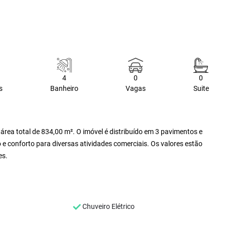
4
0
0
s
Banheiro
Vagas
Suite
rea total de 834,00 m². O imóvel é distribuído em 3 pavimentos e
e conforto para diversas atividades comerciais. Os valores estão
es.
Chuveiro Elétrico