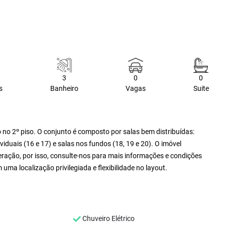
3
0
0
s
Banheiro
Vagas
Suite
 no 2º piso. O conjunto é composto por salas bem distribuídas:
dividuais (16 e 17) e salas nos fundos (18, 19 e 20). O imóvel
eração, por isso, consulte-nos para mais informações e condições
a localização privilegiada e flexibilidade no layout.
Chuveiro Elétrico