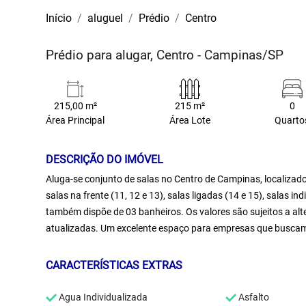
Início
aluguel
Prédio
Centro
Prédio para alugar, Centro - Campinas/SP
215,00 m²
215 m²
0
Área Principal
Área Lote
Quarto
DESCRIÇÃO DO IMÓVEL
Aluga-se conjunto de salas no Centro de Campinas, localizado
salas na frente (11, 12 e 13), salas ligadas (14 e 15), salas in
também dispõe de 03 banheiros. Os valores são sujeitos a alt
atualizadas. Um excelente espaço para empresas que buscam um
CARACTERÍSTICAS EXTRAS
Agua Individualizada
Asfalto