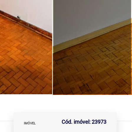
Cód. imóvel: 23973
IMÓVEL