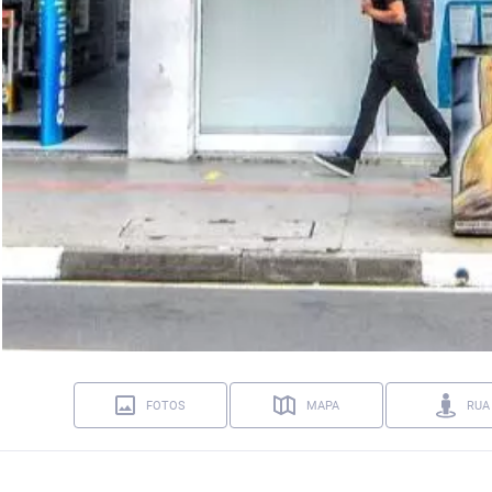
FOTOS
MAPA
RUA