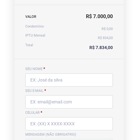
R$ 7.000,00
VALOR
Condomínio
R$ 0,00
IPTU Mensal
R$ 834,00
Total
R$ 7.834,00
SEU NOME
*
SEU E-MAIL
*
CELULAR
*
MENSAGEM (NÃO OBRIGATRIO)