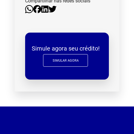
Compartilhar nas redes sociais
Simule agora seu crédito!
SIMULAR AGORA