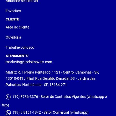
Anunciar seu imóvel
Favoritos
CLIENTE
Área do cliente
Ouvidoria
Trabalhe conosco
ATENDIMENTO
marketing@zeloimoveis.com
Matriz: R. Ferreira Penteado, 1121 - Centro, Campinas - SP,
13010-041 / Filial: Rua Geraldo Denadai ,93 - Jardim das
Paineiras, Hortolândia - SP, 13184-271
(19) 3736-3376 - Setor de Contratos Vigentes (whatsapp e
fixo)
(19) 9 8161-1842 - Setor Comercial (whatsapp)