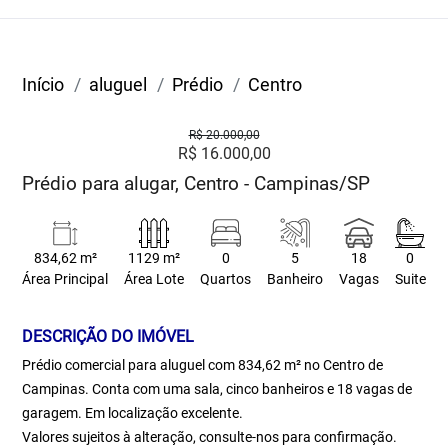
Início
aluguel
Prédio
Centro
R$ 20.000,00
R$ 16.000,00
Prédio para alugar, Centro - Campinas/SP
834,62 m²
1129 m²
0
5
18
0
Área Principal
Área Lote
Quartos
Banheiro
Vagas
Suite
DESCRIÇÃO DO IMÓVEL
Prédio comercial para aluguel com 834,62 m² no Centro de
Campinas. Conta com uma sala, cinco banheiros e 18 vagas de
garagem. Em localização excelente.
Valores sujeitos à alteração, consulte-nos para confirmação.