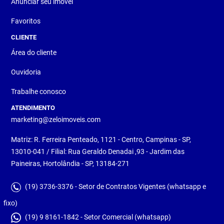
Anunciar seu imóvel
Favoritos
CLIENTE
Área do cliente
Ouvidoria
Trabalhe conosco
ATENDIMENTO
marketing@zeloimoveis.com
Matriz: R. Ferreira Penteado, 1121 - Centro, Campinas - SP,
13010-041 / Filial: Rua Geraldo Denadai ,93 - Jardim das
Paineiras, Hortolândia - SP, 13184-271
(19) 3736-3376 - Setor de Contratos Vigentes (whatsapp e
fixo)
(19) 9 8161-1842 - Setor Comercial (whatsapp)