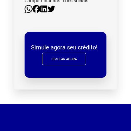
Compartilhar nas redes sociais
Simule agora seu crédito!
SIMULAR AGORA