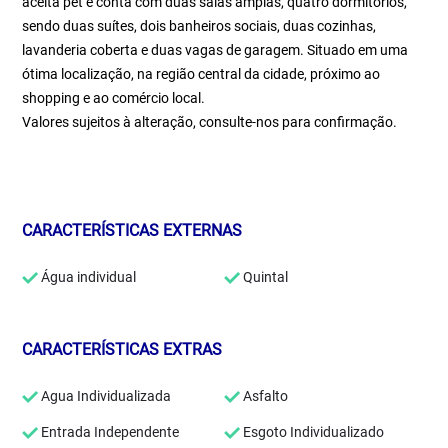
aceita pet e conta com duas salas amplas, quatro dormitórios,
sendo duas suítes, dois banheiros sociais, duas cozinhas,
lavanderia coberta e duas vagas de garagem. Situado em uma
ótima localização, na região central da cidade, próximo ao
shopping e ao comércio local.
Valores sujeitos à alteração, consulte-nos para confirmação.
CARACTERÍSTICAS EXTERNAS
Água individual
Quintal
CARACTERÍSTICAS EXTRAS
Agua Individualizada
Asfalto
Entrada Independente
Esgoto Individualizado