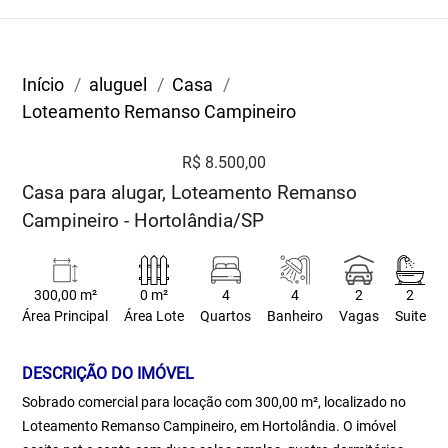
Início
aluguel
Casa
Loteamento Remanso Campineiro
R$ 8.500,00
Casa para alugar, Loteamento Remanso
Campineiro - Hortolândia/SP
300,00 m²
0 m²
4
4
2
2
Área Principal
Área Lote
Quartos
Banheiro
Vagas
Suite
DESCRIÇÃO DO IMÓVEL
Sobrado comercial para locação com 300,00 m², localizado no
Loteamento Remanso Campineiro, em Hortolândia. O imóvel