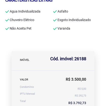
CARACTERÍSTICAS EXTRAS
Agua Individualizada
Asfalto
Chuveiro Elétrico
Esgoto Individualizado
Não Aceita Pet
Varanda
Cód. imóvel: 26188
IMÓVEL
R$ 3.500,00
VALOR
Condomínio
R$ 0,00
IPTU Mensal
R$ 292,73
Total
R$ 3.792,73