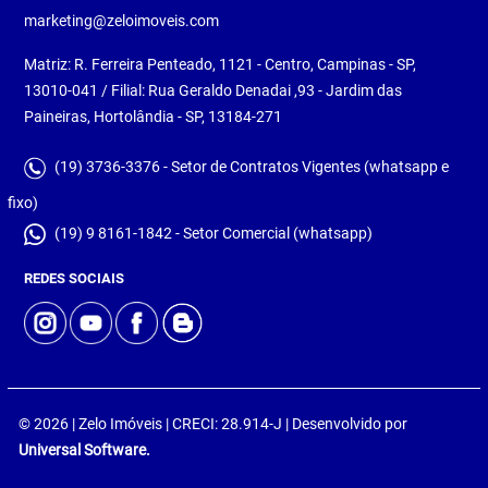
marketing@zeloimoveis.com
Matriz: R. Ferreira Penteado, 1121 - Centro, Campinas - SP,
13010-041 / Filial: Rua Geraldo Denadai ,93 - Jardim das
Paineiras, Hortolândia - SP, 13184-271
(19) 3736-3376 - Setor de Contratos Vigentes (whatsapp e
fixo)
(19) 9 8161-1842 - Setor Comercial (whatsapp)
REDES SOCIAIS
© 2026 | Zelo Imóveis | CRECI: 28.914-J | Desenvolvido por
Universal Software.