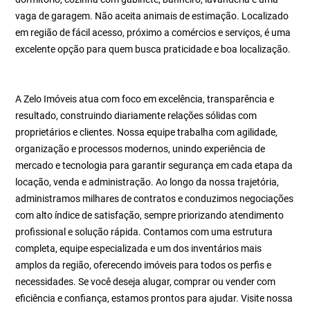
vaga de garagem. Não aceita animais de estimação. Localizado
em região de fácil acesso, próximo a comércios e serviços, é uma
excelente opção para quem busca praticidade e boa localização.
A Zelo Imóveis atua com foco em excelência, transparência e
resultado, construindo diariamente relações sólidas com
proprietários e clientes. Nossa equipe trabalha com agilidade,
organização e processos modernos, unindo experiência de
mercado e tecnologia para garantir segurança em cada etapa da
locação, venda e administração. Ao longo da nossa trajetória,
administramos milhares de contratos e conduzimos negociações
com alto índice de satisfação, sempre priorizando atendimento
profissional e solução rápida. Contamos com uma estrutura
completa, equipe especializada e um dos inventários mais
amplos da região, oferecendo imóveis para todos os perfis e
necessidades. Se você deseja alugar, comprar ou vender com
eficiência e confiança, estamos prontos para ajudar. Visite nossa