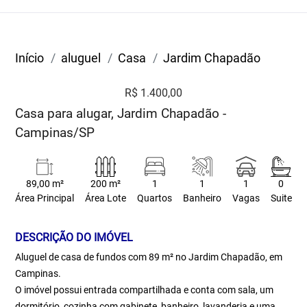
Início
aluguel
Casa
Jardim Chapadão
R$ 1.400,00
Casa para alugar, Jardim Chapadão -
Campinas/SP
89,00 m²
200 m²
1
1
1
0
Área Principal
Área Lote
Quartos
Banheiro
Vagas
Suite
DESCRIÇÃO DO IMÓVEL
Aluguel de casa de fundos com 89 m² no Jardim Chapadão, em
Campinas.
O imóvel possui entrada compartilhada e conta com sala, um
dormitório, cozinha com gabinete, banheiro, lavanderia e uma