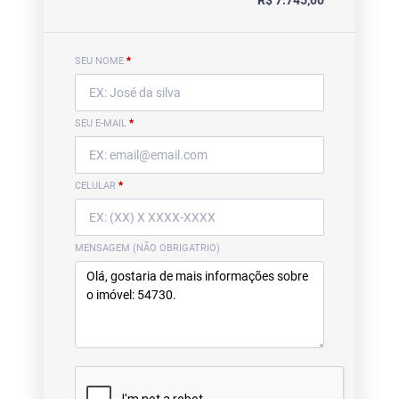
R$ 7.745,00
SEU NOME
*
SEU E-MAIL
*
CELULAR
*
MENSAGEM (NÃO OBRIGATRIO)