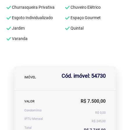
Churrasqueira Privativa
Chuveiro Elétrico
Esgoto Individualizado
Espaço Gourmet
Jardim
Quintal
Varanda
Cód. imóvel: 54730
IMÓVEL
R$ 7.500,00
VALOR
Condomínio
R$ 0,00
IPTU Mensal
R$ 245,00
Total