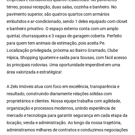
térreo, possui recepção, duas salas, cozinha e banheiro. No
pavimento superior, são quatros quartos com armários
embutidos e ar-condicionado, sendo 1 deles equipado com closet
e banheiro privativo. O espaço externo conta com um amplo
quintal, churrasqueira e 3 vagas de garagem coberta. Perfeito
para quem tem animais de estimação, pois aceita Pe.
Localização privilegiada, próxima ao Bairro Gramado, Clube
Hípica, Shopping Iguatemi e saída para Sousas, com fácil acesso
às principais rodovias. Uma oportunidade imperdível em uma
área valorizada e estratégica!
A Zelo Imóveis atua com foco em excelência, transparência e
resultado, construindo diariamente relações sólidas com
proprietários e clientes. Nossa equipe trabalha com agilidade,
organização e processos modernos, unindo experiência de
mercado e tecnologia para garantir segurança em cada etapa da
locação, venda e administração. Ao longo da nossa trajetória,
administramos milhares de contratos e conduzimos negociações