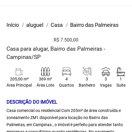
Início
aluguel
Casa
Bairro das Palmeiras
R$ 7.500,00
Casa para alugar, Bairro das Palmeiras -
Campinas/SP
205,00 m²
369 m²
4
3
3
1
Área Principal
Área Lote
Quartos
Banheiro
Vagas
Suite
DESCRIÇÃO DO IMÓVEL
Casa comercial ou residencial Com 205m² de área construída e
zoneamento ZM1 disponível para locação no Bairro das
Palmeiras, em Campinas., o imóvel é perfeito para atender tanto
empresas e consultórios quanto residências. No pavimento