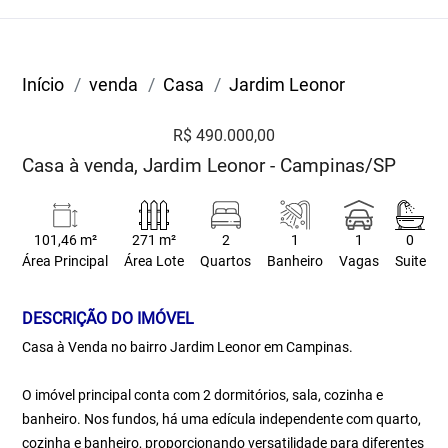
Início
venda
Casa
Jardim Leonor
R$ 490.000,00
Casa à venda, Jardim Leonor - Campinas/SP
101,46 m²
271 m²
2
1
1
0
Área Principal
Área Lote
Quartos
Banheiro
Vagas
Suite
DESCRIÇÃO DO IMÓVEL
Casa à Venda no bairro Jardim Leonor em Campinas.
O imóvel principal conta com 2 dormitórios, sala, cozinha e
banheiro. Nos fundos, há uma edícula independente com quarto,
cozinha e banheiro, proporcionando versatilidade para diferentes