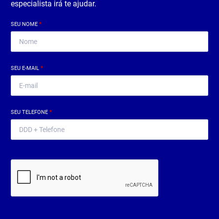
especialista irá te ajudar.
SEU NOME
*
SEU E-MAIL
*
SEU TELEFONE
*