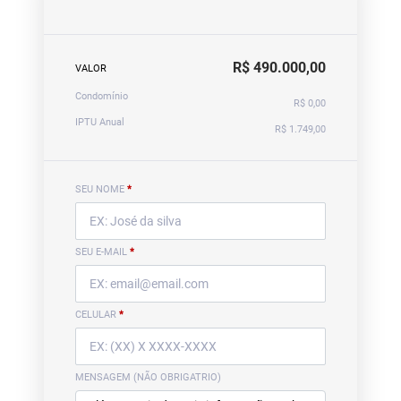
R$ 490.000,00
VALOR
Condomínio
R$ 0,00
IPTU Anual
R$ 1.749,00
SEU NOME
*
SEU E-MAIL
*
CELULAR
*
MENSAGEM (NÃO OBRIGATRIO)