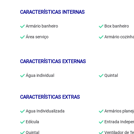
CARACTERÍSTICAS INTERNAS
Armário banheiro
Box banheiro
Área serviço
Armário cozinh
CARACTERÍSTICAS EXTERNAS
Água individual
Quintal
CARACTERÍSTICAS EXTRAS
Agua Individualizada
Armários plane
Edícula
Entrada Indepe
Quintal
Ventilador de T