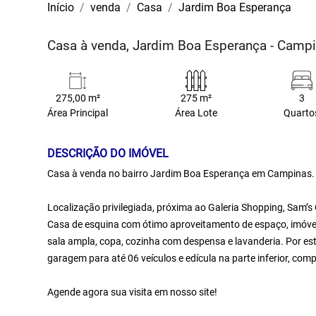
Início
venda
Casa
Jardim Boa Esperança
Casa à venda, Jardim Boa Esperança - Camp
275,00 m²
275 m²
3
Área Principal
Área Lote
Quarto
DESCRIÇÃO DO IMÓVEL
Casa à venda no bairro Jardim Boa Esperança em Campinas.
Localização privilegiada, próxima ao Galeria Shopping, Sam’s
Casa de esquina com ótimo aproveitamento de espaço, imóvel
sala ampla, copa, cozinha com despensa e lavanderia. Por es
garagem para até 06 veículos e edícula na parte inferior, comp
Agende agora sua visita em nosso site!