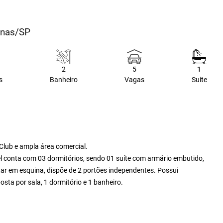
inas/SP
2
5
1
s
Banheiro
Vagas
Suite
 Club e ampla área comercial.
 conta com 03 dormitórios, sendo 01 suíte com armário embutido,
tar em esquina, dispõe de 2 portões independentes. Possui
osta por sala, 1 dormitório e 1 banheiro.