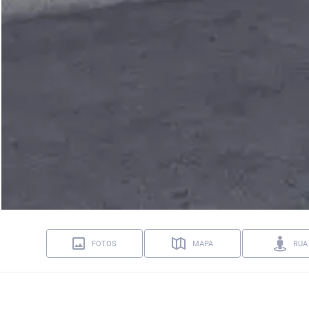
FOTOS
MAPA
RUA