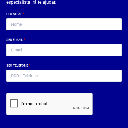
especialista irá te ajudar.
SEU NOME
*
SEU E-MAIL
*
SEU TELEFONE
*