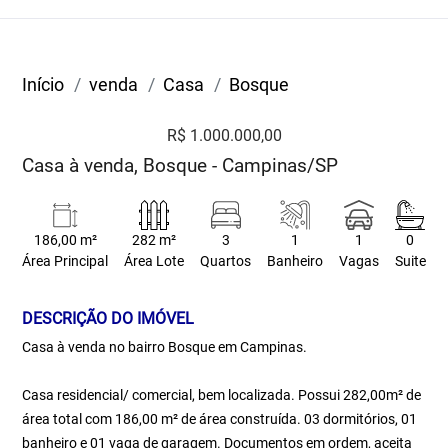
Início
venda
Casa
Bosque
R$ 1.000.000,00
Casa à venda, Bosque - Campinas/SP
186,00 m²
282 m²
3
1
1
0
Área Principal
Área Lote
Quartos
Banheiro
Vagas
Suite
DESCRIÇÃO DO IMÓVEL
Casa à venda no bairro Bosque em Campinas.
Casa residencial/ comercial, bem localizada. Possui 282,00m² de
área total com 186,00 m² de área construída. 03 dormitórios, 01
banheiro e 01 vaga de garagem. Documentos em ordem, aceita