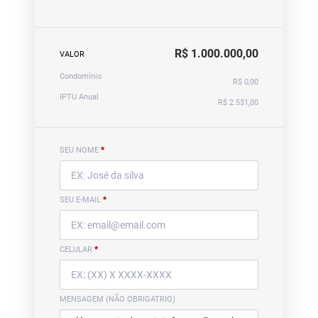
R$ 1.000.000,00
VALOR
Condomínio
R$ 0,00
IPTU Anual
R$ 2.531,00
SEU NOME
*
SEU E-MAIL
*
CELULAR
*
MENSAGEM (NÃO OBRIGATRIO)