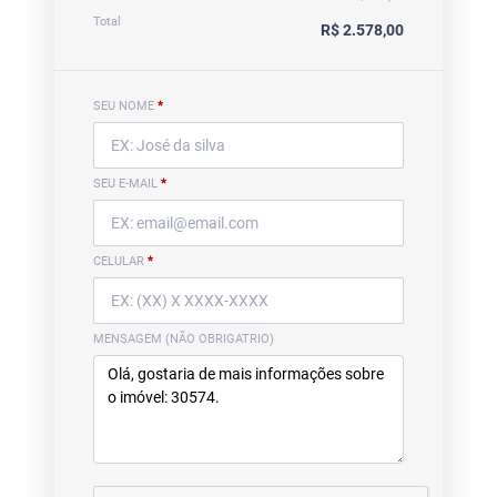
Total
R$ 2.578,00
SEU NOME
*
SEU E-MAIL
*
CELULAR
*
MENSAGEM (NÃO OBRIGATRIO)