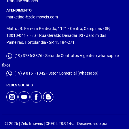
Trabalhe conosco
ATENDIMENTO
marketing@zeloimoveis.com
Matriz: R. Ferreira Penteado, 1121 - Centro, Campinas - SP,
13010-041 / Filial: Rua Geraldo Denadai ,93 - Jardim das
Paineiras, Hortolândia - SP, 13184-271
(19) 3736-3376 - Setor de Contratos Vigentes (whatsapp e
fixo)
(19) 9 8161-1842 - Setor Comercial (whatsapp)
REDES SOCIAIS
© 2026 | Zelo Imóveis | CRECI: 28.914-J | Desenvolvido por