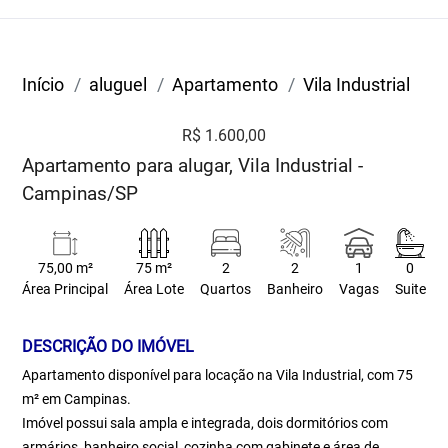
Início
aluguel
Apartamento
Vila Industrial
R$ 1.600,00
Apartamento para alugar, Vila Industrial -
Campinas/SP
75,00 m²
75 m²
2
2
1
0
Área Principal
Área Lote
Quartos
Banheiro
Vagas
Suite
DESCRIÇÃO DO IMÓVEL
Apartamento disponível para locação na Vila Industrial, com 75
m² em Campinas.
Imóvel possui sala ampla e integrada, dois dormitórios com
armários, banheiro social, cozinha com gabinete e área de