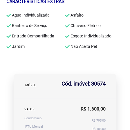
CARACTERÍSTICAS EXTRAS
Agua Individualizada
Asfalto
Banheiro de Serviço
Chuveiro Elétrico
Entrada Compartilhada
Esgoto Individualizado
Jardim
Não Aceita Pet
Cód. imóvel: 30574
IMÓVEL
R$ 1.600,00
VALOR
Condomínio
R$ 795,00
IPTU Mensal
R$ 183,00