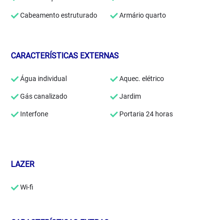
Cabeamento estruturado
Armário quarto
CARACTERÍSTICAS EXTERNAS
Água individual
Aquec. elétrico
Gás canalizado
Jardim
Interfone
Portaria 24 horas
LAZER
Wi-fi