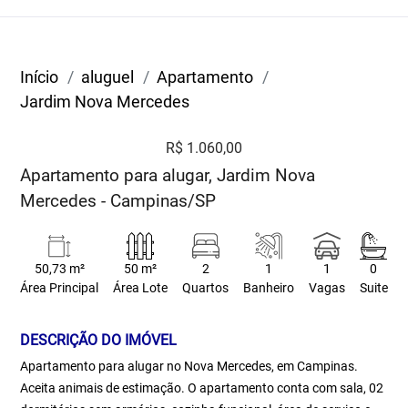
Início
aluguel
Apartamento
Jardim Nova Mercedes
R$ 1.060,00
Apartamento para alugar, Jardim Nova
Mercedes - Campinas/SP
50,73 m²
50 m²
2
1
1
0
Área Principal
Área Lote
Quartos
Banheiro
Vagas
Suite
DESCRIÇÃO DO IMÓVEL
Apartamento para alugar no Nova Mercedes, em Campinas.
Aceita animais de estimação. O apartamento conta com sala, 02