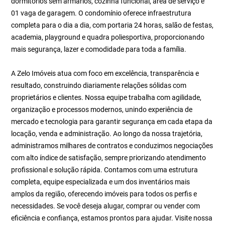
dormitórios sem armários, cozinha funcional, área de serviço e
01 vaga de garagem. O condomínio oferece infraestrutura
completa para o dia a dia, com portaria 24 horas, salão de festas,
academia, playground e quadra poliesportiva, proporcionando
mais segurança, lazer e comodidade para toda a família.
A Zelo Imóveis atua com foco em excelência, transparência e
resultado, construindo diariamente relações sólidas com
proprietários e clientes. Nossa equipe trabalha com agilidade,
organização e processos modernos, unindo experiência de
mercado e tecnologia para garantir segurança em cada etapa da
locação, venda e administração. Ao longo da nossa trajetória,
administramos milhares de contratos e conduzimos negociações
com alto índice de satisfação, sempre priorizando atendimento
profissional e solução rápida. Contamos com uma estrutura
completa, equipe especializada e um dos inventários mais
amplos da região, oferecendo imóveis para todos os perfis e
necessidades. Se você deseja alugar, comprar ou vender com
eficiência e confiança, estamos prontos para ajudar. Visite nossa