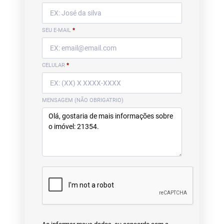
SEU E-MAIL
*
CELULAR
*
MENSAGEM (NÃO OBRIGATRIO)