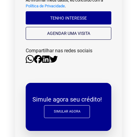
Ao informar meus dados, eu concordo com a
Política de Privacidade
.
TENHO INTERESSE
AGENDAR UMA VISITA
Compartilhar nas redes sociais
Simule agora seu crédito!
SIMULAR AGORA