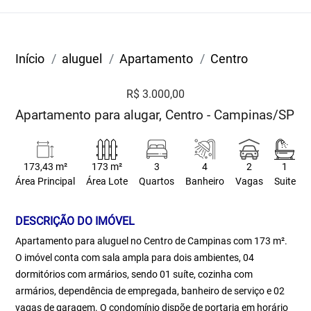
Início
aluguel
Apartamento
Centro
R$ 3.000,00
Apartamento para alugar, Centro - Campinas/SP
173,43 m²
173 m²
3
4
2
1
Área Principal
Área Lote
Quartos
Banheiro
Vagas
Suite
DESCRIÇÃO DO IMÓVEL
Apartamento para aluguel no Centro de Campinas com 173 m².
O imóvel conta com sala ampla para dois ambientes, 04
dormitórios com armários, sendo 01 suíte, cozinha com
armários, dependência de empregada, banheiro de serviço e 02
vagas de garagem. O condomínio dispõe de portaria em horário