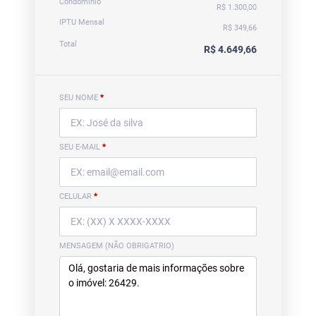
Condomínio
R$ 1.300,00
IPTU Mensal
R$ 349,66
Total
R$ 4.649,66
SEU NOME
*
SEU E-MAIL
*
CELULAR
*
MENSAGEM (NÃO OBRIGATRIO)