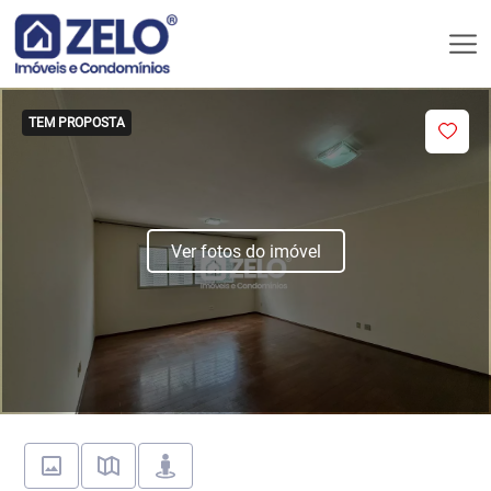
TEM PROPOSTA
Ver fotos do imóvel