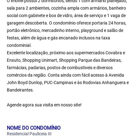
O imóvel possui 2 dormitórios, sendo 1 com armário planejado,
sala para 2 ambientes, cozinha ampla com armários, banheiro
social com gabinete e box de vidro, área de serviço e 1 vaga de
garagem descoberta. O condomínio oferece portaria 24 horas,
portão eletrônico, mercadinho interno, playground e salão de
festas, além de água e gás encanado inclusos na taxa
condominial.
Excelente localização, próximo aos supermercados Covabra e
Enxuto, Shopping Unimart, Shopping Parque das Bandeiras,
farmácias, padarias, postos de combustíveis e diversos
comércios da região. Conta ainda com fácil acesso à Avenida
John Boyd Dunlop, PUC-Campinas e às Rodovias Anhanguera e
Bandeirantes.
Agende agora sua visita em nosso site!
NOME DO CONDOMÍNIO
Residencial Pauliceia III