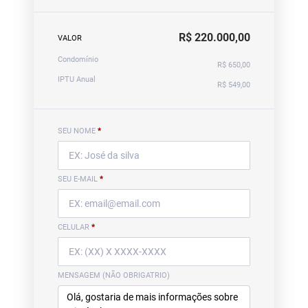
R$ 220.000,00
VALOR
Condomínio
R$ 650,00
IPTU Anual
R$ 549,00
SEU NOME
*
SEU E-MAIL
*
CELULAR
*
MENSAGEM (NÃO OBRIGATRIO)