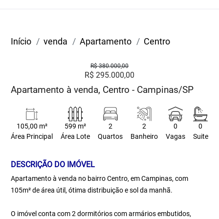
Início
venda
Apartamento
Centro
R$ 380.000,00
R$ 295.000,00
Apartamento à venda, Centro - Campinas/SP
105,00 m²
599 m²
2
2
0
0
Área Principal
Área Lote
Quartos
Banheiro
Vagas
Suite
DESCRIÇÃO DO IMÓVEL
Apartamento à venda no bairro Centro, em Campinas, com
105m² de área útil, ótima distribuição e sol da manhã.
O imóvel conta com 2 dormitórios com armários embutidos,