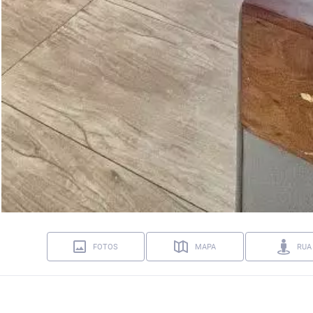
FOTOS
MAPA
RUA