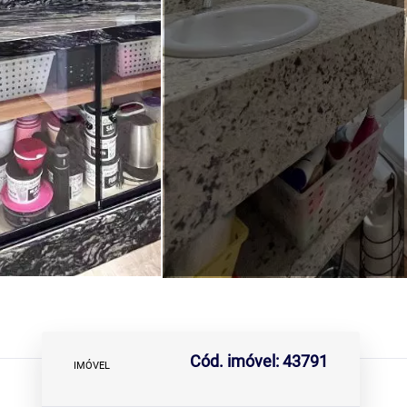
Cód. imóvel: 43791
IMÓVEL