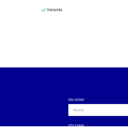
Varanda
SEU NOME
*
SEU E-MAIL
*