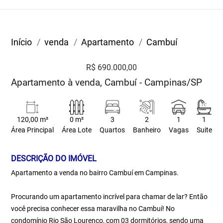
Início
venda
Apartamento
Cambuí
R$ 690.000,00
Apartamento à venda, Cambuí - Campinas/SP
120,00 m²
0 m²
3
2
1
1
Área Principal
Área Lote
Quartos
Banheiro
Vagas
Suite
DESCRIÇÃO DO IMÓVEL
Apartamento a venda no bairro Cambuí em Campinas.
Procurando um apartamento incrível para chamar de lar? Então
você precisa conhecer essa maravilha no Cambuí! No
condomínio Rio São Lourenço, com 03 dormitórios, sendo uma