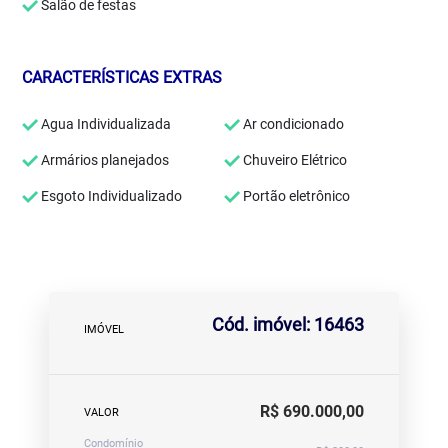
Salão de festas
CARACTERÍSTICAS EXTRAS
Agua Individualizada
Ar condicionado
Armários planejados
Chuveiro Elétrico
Esgoto Individualizado
Portão eletrônico
Cód. imóvel: 16463
IMÓVEL
R$ 690.000,00
VALOR
Condomínio