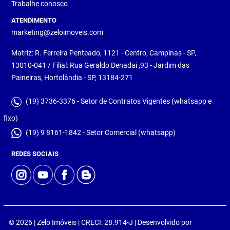
Trabalhe conosco
ATENDIMENTO
marketing@zeloimoveis.com
Matriz: R. Ferreira Penteado, 1121 - Centro, Campinas - SP,
13010-041 / Filial: Rua Geraldo Denadai ,93 - Jardim das
Paineiras, Hortolândia - SP, 13184-271
(19) 3736-3376 - Setor de Contratos Vigentes (whatsapp e
fixo)
(19) 9 8161-1842 - Setor Comercial (whatsapp)
REDES SOCIAIS
© 2026 | Zelo Imóveis | CRECI: 28.914-J | Desenvolvido por