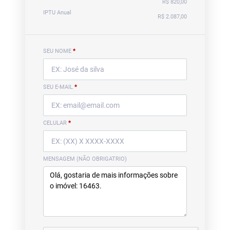
R$ 820,00
IPTU Anual
R$ 2.087,00
SEU NOME
*
SEU E-MAIL
*
CELULAR
*
MENSAGEM (NÃO OBRIGATRIO)