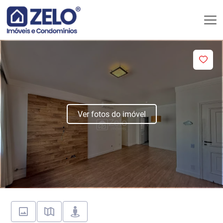
Ver fotos do imóvel