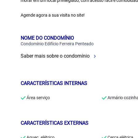
morar em um local privilegiado, com acesso fácil e comodidad
Agende agora a sua visita no site!
NOME DO CONDOMÍNIO
Condomínio Edifício Ferreira Penteado
Saber mais sobre o condomínio
CARACTERÍSTICAS INTERNAS
Área serviço
Armário cozinh
CARACTERÍSTICAS EXTERNAS
Aquec. elétrico
Cerca elétrica