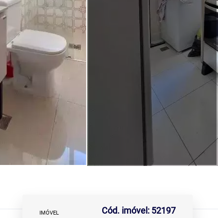
Cód. imóvel: 52197
IMÓVEL