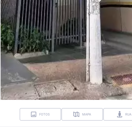
FOTOS
MAPA
RUA