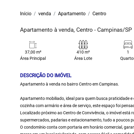
Início
venda
Apartamento
Centro
Apartamento à venda, Centro - Campinas/SP
37,00 m²
410 m²
1
Área Principal
Área Lote
Quarto
DESCRIÇÃO DO IMÓVEL
Apartamento à venda no bairro Centro em Campinas.
Apartamento mobiliado, ideal para quem busca praticidade e 
cozinha com armário e área de serviço, este espaço foi pensa
Localizado próximo ao Centro de Convivência, o imóvel está r
supermercados, padarias e estacionamento, tudo a poucos pa
O condomínio conta com portaria em horário comercial, garan