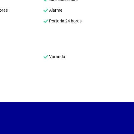
oras
Alarme
Portaria 24 horas
Varanda