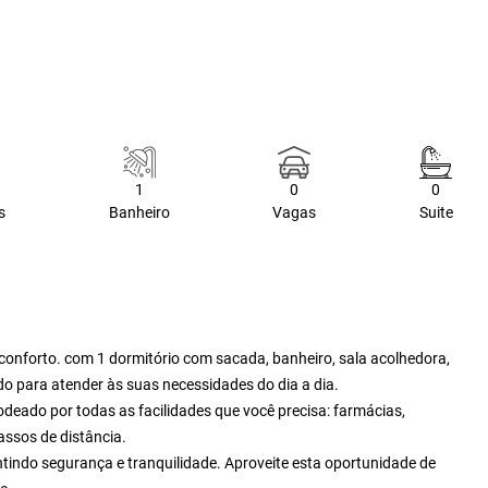
1
0
0
s
Banheiro
Vagas
Suite
conforto. com 1 dormitório com sacada, banheiro, sala acolhedora,
do para atender às suas necessidades do dia a dia.
odeado por todas as facilidades que você precisa: farmácias,
ssos de distância.
tindo segurança e tranquilidade. Aproveite esta oportunidade de