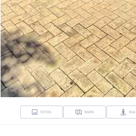
FOTOS
MAPA
RUA