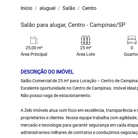
Início
aluguel
Salão
Centro
Salão para alugar, Centro - Campinas/SP
25,00 m²
25 m²
0
Área Principal
Área Lote
Quarto
DESCRIÇÃO DO IMÓVEL
Salão Comercial de 25 m² para Locação – Centro de Campina
Excelente oportunidade no Centro de Campinas. Imóvel ideal p
Não possui vaga de estacionamento.
A Zelo Imóveis atua com foco em excelência, transparência e 
proprietários e clientes. Nossa equipe trabalha com agilidad
mercado e tecnologia para garantir segurança em cada etapa 
administramos milhares de contratos e conduzimos negociaçõ