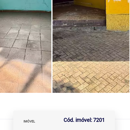
Cód. imóvel: 7201
IMÓVEL