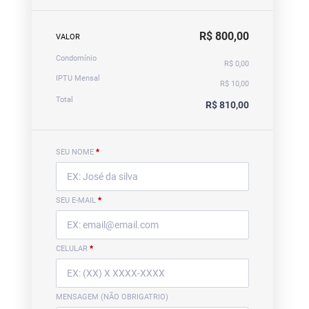
R$ 800,00
VALOR
Condomínio
R$ 0,00
IPTU Mensal
R$ 10,00
Total
R$ 810,00
SEU NOME
*
SEU E-MAIL
*
CELULAR
*
MENSAGEM (NÃO OBRIGATRIO)