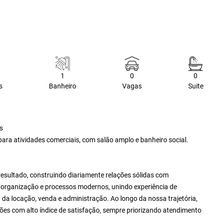
1
0
0
s
Banheiro
Vagas
Suite
s
ara atividades comerciais, com salão amplo e banheiro social.
resultado, construindo diariamente relações sólidas com
e, organização e processos modernos, unindo experiência de
da locação, venda e administração. Ao longo da nossa trajetória,
es com alto índice de satisfação, sempre priorizando atendimento