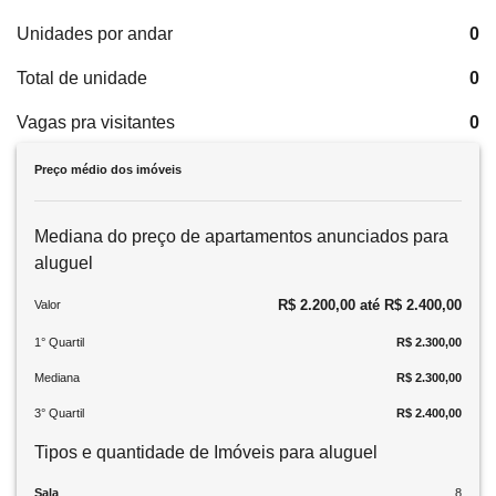
Unidades por andar
0
Total de unidade
0
Vagas pra visitantes
0
Preço médio dos imóveis
Mediana do preço de apartamentos anunciados para
aluguel
R$ 2.200,00 até R$ 2.400,00
Valor
1° Quartil
R$ 2.300,00
Mediana
R$ 2.300,00
3° Quartil
R$ 2.400,00
Tipos e quantidade de Imóveis para aluguel
Sala
8