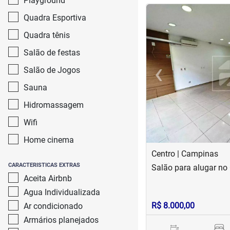
Playground
<
<
<
<
Quadra Esportiva
Quadra tênis
Salão de festas
‹
Salão de Jogos
Previous
Sauna
Hidromassagem
Wifi
Home cinema
Centro | Campinas
CARACTERISTICAS EXTRAS
Salão para alugar no
Aceita Airbnb
Agua Individualizada
R$ 8.000,00
Ar condicionado
Armários planejados