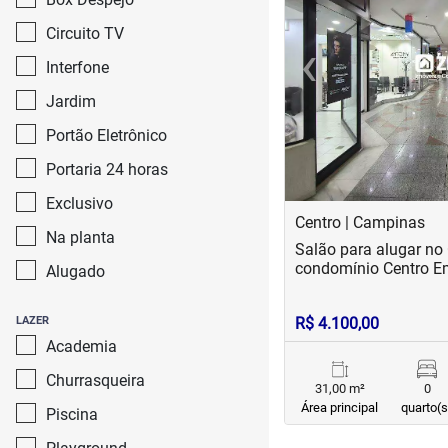
Circuito TV
‹
Interfone
Previous
Jardim
Portão Eletrônico
Portaria 24 horas
Exclusivo
Centro | Campinas
Na planta
Salão para alugar no
condomínio Centro E
Alugado
LAZER
R$ 4.100,00
Academia
Churrasqueira
31,00 m²
0
Área principal
quarto(s
Piscina