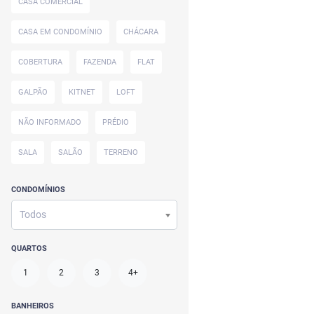
CASA COMERCIAL
CASA EM CONDOMÍNIO
CHÁCARA
COBERTURA
FAZENDA
FLAT
GALPÃO
KITNET
LOFT
NÃO INFORMADO
PRÉDIO
SALA
SALÃO
TERRENO
CONDOMÍNIOS
Todos
QUARTOS
1
2
3
4+
BANHEIROS