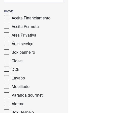
IMOVEL
Aceita Financiamento
Aceita Permuta
Area Privativa
Área serviço
Box banheiro
Closet
DCE
Lavabo
Mobiliado
Varanda gourmet
Alarme
Box Despejo