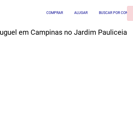
COMPRAR
ALUGAR
BUSCAR POR CONDO
luguel em Campinas no Jardim Pauliceia