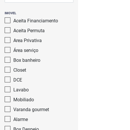
IMOVEL
Aceita Financiamento
Aceita Permuta
Area Privativa
Área serviço
Box banheiro
Closet
DCE
Lavabo
Mobiliado
Varanda gourmet
Alarme
Box Despejo